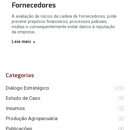
Fornecedores
A avaliação de riscos da cadeia de fornecedores, pode
prevenir prejuízos financeiros, processos judiciais,
multas e consequentemente evitar danos à reputação
da empresa.…
Leia mais
Categorias
Diálogo Estratégico
(20)
Estudo de Caso
(3)
Insumos
(2)
Produção Agropecuária
(2)
Publicações
(4)