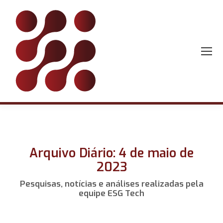
Arquivo Diário: 4 de maio de
2023
Pesquisas, notícias e análises realizadas pela
equipe ESG Tech