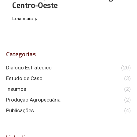
Centro-Oeste
Leia mais
Categorias
Diálogo Estratégico
(20)
Estudo de Caso
(3)
Insumos
(2)
Produção Agropecuária
(2)
Publicações
(4)