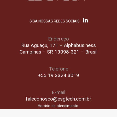
SIGA NOSSAS REDES SOCIAIS
Endereço
Rua Aguaçu, 171 – Alphabusiness
Campinas – SP, 13098-321 – Brasil
Telefone
+55 19 3324 3019
E-mail
faleconosco@esgtech.com.br
Horário de atendimento:
Segunda a sexta-feira, das 8 às 18:30 horas.