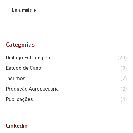
Leia mais
Categorias
Diálogo Estratégico
(20)
Estudo de Caso
(3)
Insumos
(2)
Produção Agropecuária
(2)
Publicações
(4)
Linkedin